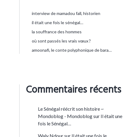
interview de mamadou fall, historien
il était une fois le sénégal…
la souffrance des hommes
où sont passés les vrais vœux ?
amoonafi, le conte polyphonique de bara…
Commentaires récents
Le Sénégal réécrit son histoire ~
Mondoblog - Mondoblog
sur
Il était une
fois le Sénégal…
Waly Ndour
sur
Il était une fois le