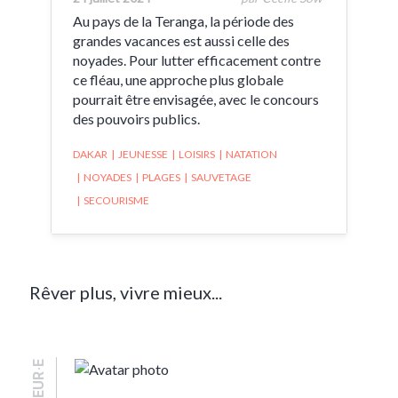
Au pays de la Teranga, la période des
grandes vacances est aussi celle des
noyades. Pour lutter efficacement contre
ce fléau, une approche plus globale
pourrait être envisagée, avec le concours
des pouvoirs publics.
DAKAR
|
JEUNESSE
|
LOISIRS
|
NATATION
|
NOYADES
|
PLAGES
|
SAUVETAGE
|
SECOURISME
Rêver plus, vivre mieux...
AUTEUR·E