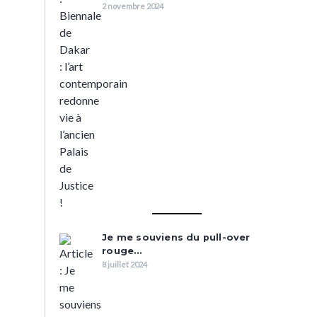
2 novembre 2024
Je me souviens du pull-over
rouge…
8 juillet 2024